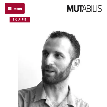
Menu
Menu
ÉQUIPE