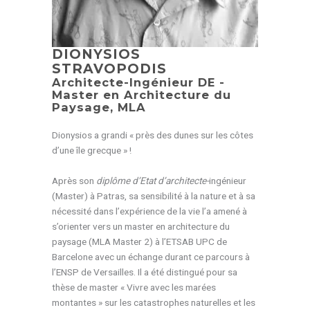
DIONYSIOS
STRAVOPODIS
Architecte-Ingénieur DE -
Master en Architecture du
Paysage, MLA
Dionysios a grandi « près des dunes sur les côtes
d’une île grecque » !
Après son
diplôme d’Etat d’architecte-
ingénieur
(Master) à Patras, sa sensibilité à la nature et à sa
nécessité dans l’expérience de la vie l’a amené à
s’orienter vers un master en architecture du
paysage (MLA Master 2) à l’ETSAB UPC de
Barcelone avec un échange durant ce parcours à
l’ENSP de Versailles. Il a été distingué pour sa
thèse de master « Vivre avec les marées
montantes » sur les catastrophes naturelles et les