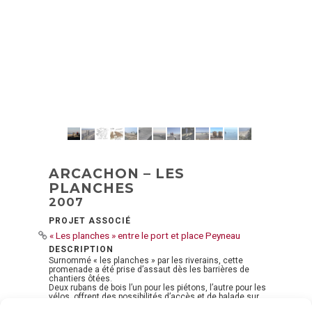
ARCACHON – LES
PLANCHES
2007
PROJET ASSOCIÉ
« Les planches » entre le port et place Peyneau
DESCRIPTION
Surnommé « les planches » par les riverains, cette
promenade a été prise d’assaut dès les barrières de
chantiers ôtées.
Deux rubans de bois l’un pour les piétons, l’autre pour les
vélos, offrent des possibilités d’accès et de balade sur
ce bord de mer. Transversalement, tous les accès privés