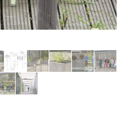
© L.Boegly Photographe