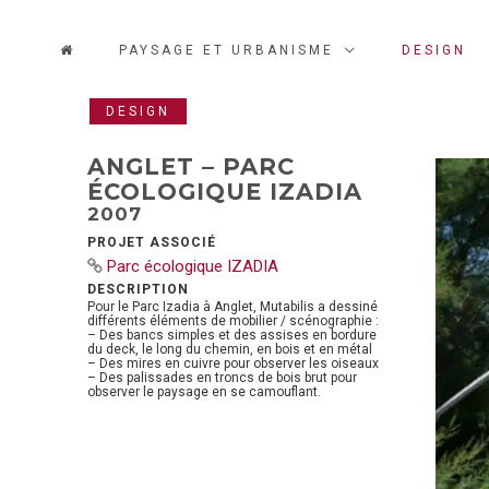
PAYSAGE ET URBANISME
DESIGN
DESIGN
ANGLET – PARC
ÉCOLOGIQUE IZADIA
2007
PROJET ASSOCIÉ
Parc écologique IZADIA
DESCRIPTION
Pour le Parc Izadia à Anglet, Mutabilis a dessiné
différents éléments de mobilier / scénographie :
– Des bancs simples et des assises en bordure
du deck, le long du chemin, en bois et en métal
– Des mires en cuivre pour observer les oiseaux
– Des palissades en troncs de bois brut pour
observer le paysage en se camouflant.