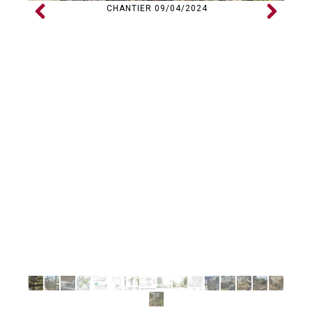
CHANTIER 09/04/2024
Previo
Next
us