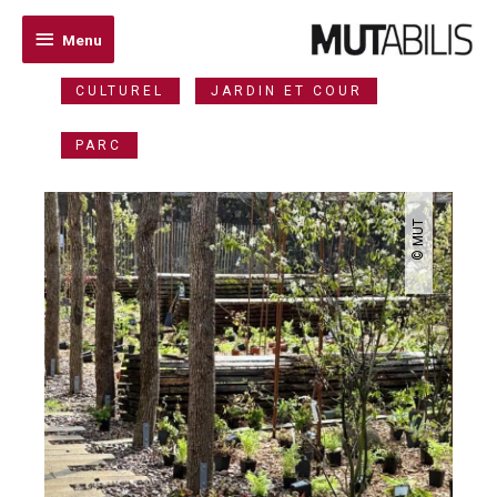
Menu
Menu
CULTUREL
JARDIN ET COUR
PARC
© MUT
© MUT