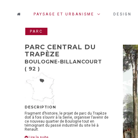
PAYSAGE ET URBANISME
DESIGN
PARC
PARC CENTRAL DU
TRAPÈZE
BOULOGNE-BILLANCOURT
( 92 )
DESCRIPTION
Fragment d’histoire, le projet de parc du Trapèze
doit à fois s’ouvrir à la Seine, organiser l’avenir de
ce nouveau quartier de Boulogne tout en
témoignant du passé industriel du site lié à
Renault.
Lire la suite