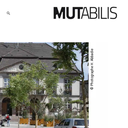
RECHERCHER
© Photographe H. Abbadie