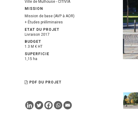
Ville de Mulhouse - CITIVIA
MISSION
Mission de base (AVP à AOR)
+ Études préliminaires
ETAT DU PROJET
Livraison 2017
BUDGET
1.3 M € HT
SUPERFICIE
1,15 ha
PDF DU PROJET