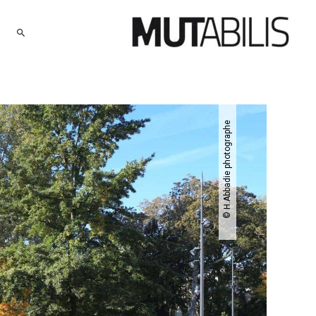
RECHERCHER
© H.Abbadie photographe