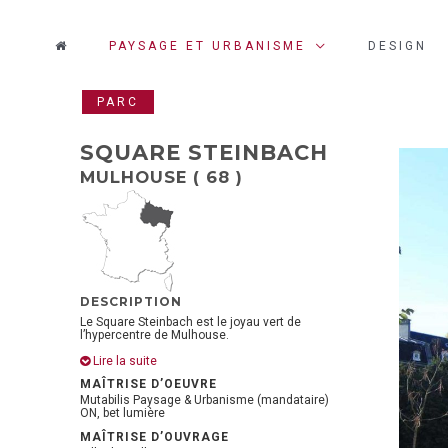
PAYSAGE ET URBANISME
DESIGN
PARC
SQUARE STEINBACH
MULHOUSE ( 68 )
© H.Abbadie photographe
DESCRIPTION
Le Square Steinbach est le joyau vert de
l’hypercentre de Mulhouse.
Lire la suite
MAÎTRISE D’OEUVRE
Mutabilis Paysage & Urbanisme (mandataire)
ON, bet lumière
MAÎTRISE D’OUVRAGE