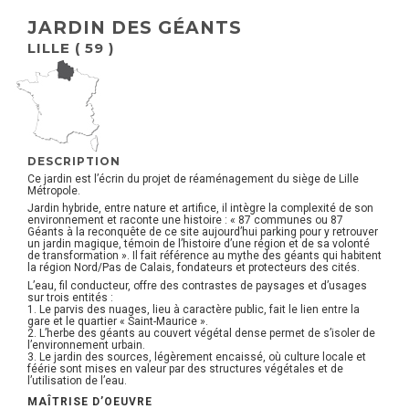
JARDIN DES GÉANTS
LILLE ( 59 )
DESCRIPTION
Ce jardin est l’écrin du projet de réaménagement du siège de Lille
Métropole.
Jardin hybride, entre nature et artifice, il intègre la complexité de son
environnement et raconte une histoire : « 87 communes ou 87
Géants à la reconquête de ce site aujourd’hui parking pour y retrouver
un jardin magique, témoin de l’histoire d’une région et de sa volonté
de transformation ». Il fait référence au mythe des géants qui habitent
la région Nord/Pas de Calais, fondateurs et protecteurs des cités.
L’eau, fil conducteur, offre des contrastes de paysages et d’usages
sur trois entités :
1. Le parvis des nuages, lieu à caractère public, fait le lien entre la
gare et le quartier « Saint-Maurice ».
2. L’herbe des géants au couvert végétal dense permet de s’isoler de
l’environnement urbain.
3. Le jardin des sources, légèrement encaissé, où culture locale et
féérie sont mises en valeur par des structures végétales et de
l’utilisation de l’eau.
MAÎTRISE D’OEUVRE