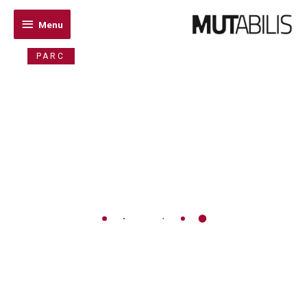
Menu
Menu
PARC